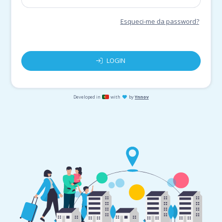
Esqueci-me da password?
LOGIN
Developed in
with
by
Ynnov