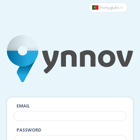
Português
Português
EMAIL
PASSWORD